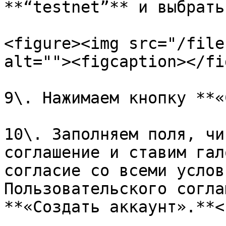
**“testnet”** и выбрать
<figure><img src="/file
alt=""><figcaption></fi
9\. Нажимаем кнопку **«
10\. Заполняем поля, чи
соглашение и ставим гал
согласие со всеми услов
Пользовательского согла
**«Создать аккаунт».**<b