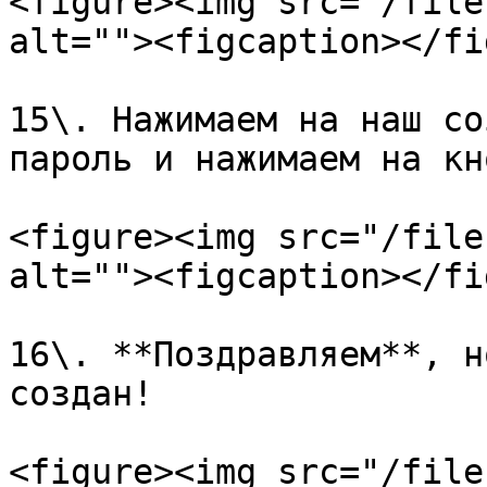
<figure><img src="/file
alt=""><figcaption></fi
15\. Нажимаем на наш со
пароль и нажимаем на кн
<figure><img src="/file
alt=""><figcaption></fi
16\. **Поздравляем**, н
создан!

<figure><img src="/file