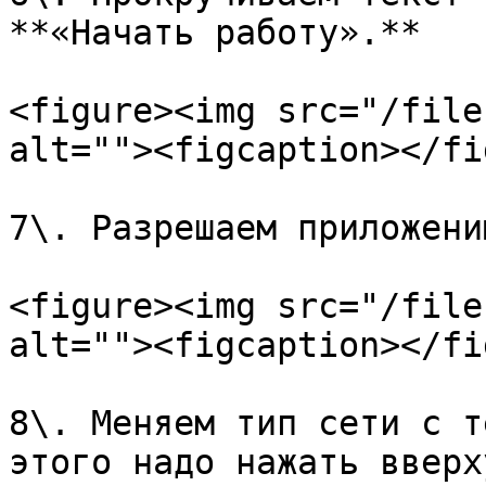
**«Начать работу».**

<figure><img src="/file
alt=""><figcaption></fi
7\. Разрешаем приложени
<figure><img src="/file
alt=""><figcaption></fi
8\. Меняем тип сети с т
этого надо нажать вверх