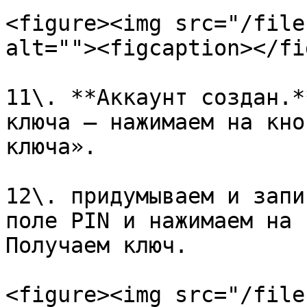
<figure><img src="/file
alt=""><figcaption></fi
11\. **Аккаунт создан.*
ключа — нажимаем на кно
ключа».

12\. придумываем и запи
поле PIN и нажимаем на 
Получаем ключ.

<figure><img src="/file