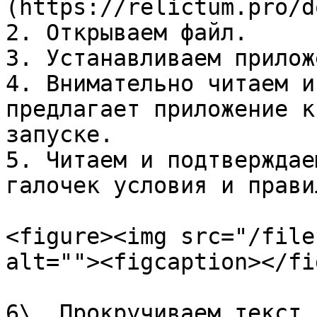
(https://relictum.pro/d
2. Открываем файл.

3. Устанавливаем прилож
4. Внимательно читаем и
предлагает приложение к
запуске.

5. Читаем и подтверждае
галочек условия и правил
<figure><img src="/file
alt=""><figcaption></fi
6\. Прокручиваем текст 