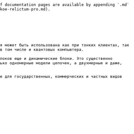
f documentation pages are available by appending `.md` 
koe-relictum-pro.md).

я может быть использована как при тонких клиентах, так 
в том числе и квантовых компьютера.

локов еще и динамические блоки. Это существенно 
ько одномерные модели цепочек, а двухмерные и даже, 
е для государственных, коммерческих и частных видов 